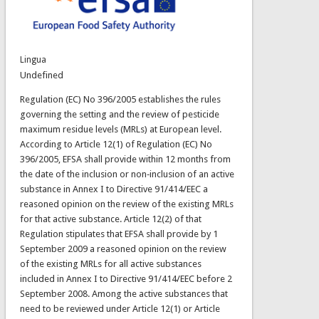
Lingua
Undefined
Regulation (EC) No 396/2005 establishes the rules
governing the setting and the review of pesticide
maximum residue levels (MRLs) at European level.
According to Article 12(1) of Regulation (EC) No
396/2005, EFSA shall provide within 12 months from
the date of the inclusion or non‐inclusion of an active
substance in Annex I to Directive 91/414/EEC a
reasoned opinion on the review of the existing MRLs
for that active substance. Article 12(2) of that
Regulation stipulates that EFSA shall provide by 1
September 2009 a reasoned opinion on the review
of the existing MRLs for all active substances
included in Annex I to Directive 91/414/EEC before 2
September 2008. Among the active substances that
need to be reviewed under Article 12(1) or Article